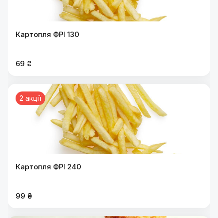
Картопля ФРІ 130
69 ₴
2 акції
Картопля ФРІ 240
99 ₴