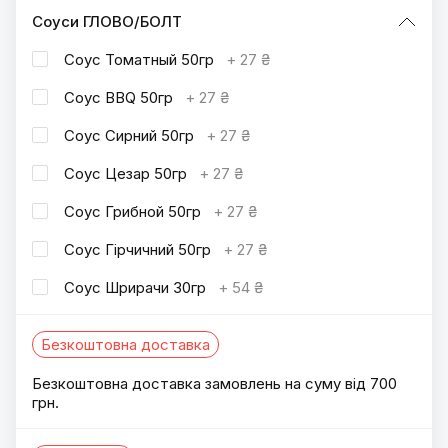
Соуси ГЛОВО/БОЛТ
Соус Томатный 50гр
+
27 ₴
Соус BBQ 50гр
+
27 ₴
Соус Сирний 50гр
+
27 ₴
Соус Цезар 50гр
+
27 ₴
Соус Грибной 50гр
+
27 ₴
Соус Гірчичний 50гр
+
27 ₴
Соус Шрирачи 30гр
+
54 ₴
Безкоштовна доставка
Безкоштовна доставка замовлень на суму від 700
грн.