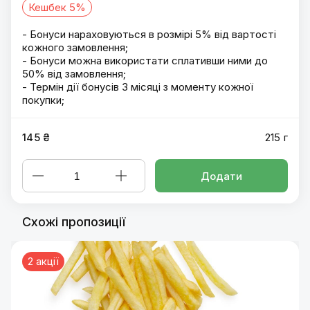
Кешбек 5%
- Бонуси нараховуються в розмірі 5% від вартості
кожного замовлення;
- Бонуси можна використати сплативши ними до
50% від замовлення;
- Термін дії бонусів 3 місяці з моменту кожної
покупки;
145 ₴
215 г
Додати
Схожі пропозиції
2 акції