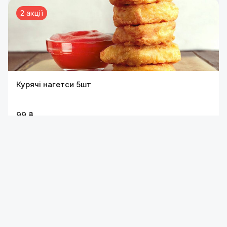
2 акції
Курячі нагетси 5шт
99 ₴