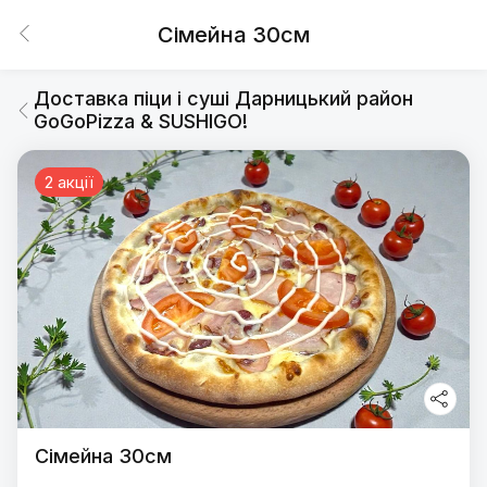
Сімейна 30см
Доставка піци і суші Дарницький район
GoGoPizza & SUSHIGO!
2 акції
Сімейна 30см