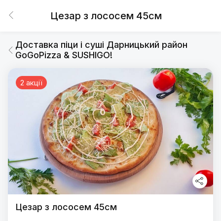
Цезар з лососем 45см
Доставка піци і суші Дарницький район
GoGoPizza & SUSHIGO!
2 акції
Цезар з лососем 45см