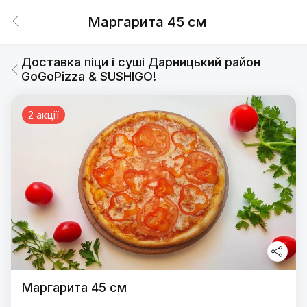
Маргарита 45 см
Доставка піци і суші Дарницький район
GoGoPizza & SUSHIGO!
2 акції
Маргарита 45 см