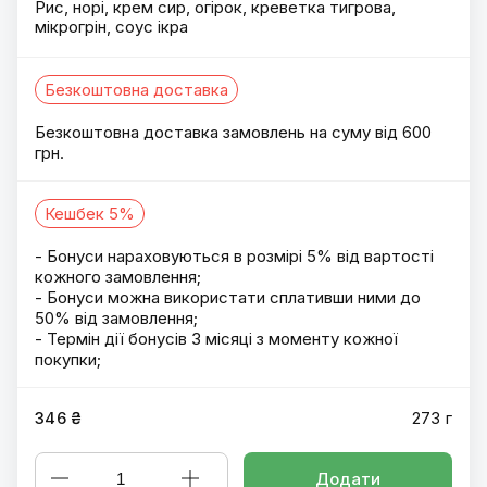
Рис, норі, крем сир, огірок, креветка тигрова,
мікрогрін, соус ікра
Безкоштовна доставка
Безкоштовна доставка замовлень на суму від 600
грн.
Кешбек 5%
- Бонуси нараховуються в розмірі 5% від вартості
кожного замовлення;
- Бонуси можна використати сплативши ними до
50% від замовлення;
- Термін дії бонусів 3 місяці з моменту кожної
покупки;
346 ₴
273 г
Додати