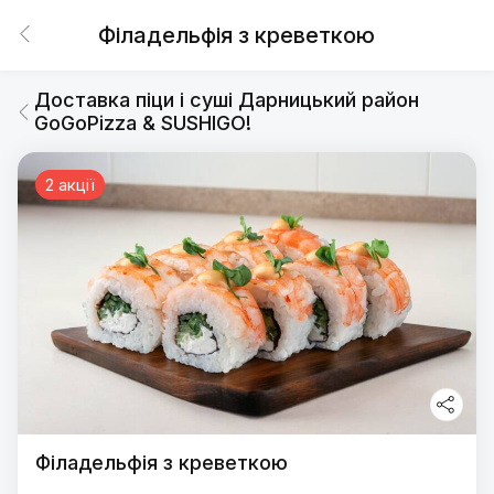
Філадельфія з креветкою
Доставка піци і суші Дарницький район
GoGoPizza & SUSHIGO!
2 акції
Філадельфія з креветкою