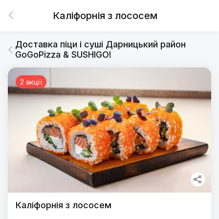
Каліфорнія з лососем
Доставка піци і суші Дарницький район
GoGoPizza & SUSHIGO!
2 акції
Каліфорнія з лососем