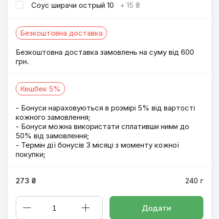
Соус ширачи острый 10
+
15 ₴
Безкоштовна доставка
Безкоштовна доставка замовлень на суму від 600
грн.
Кешбек 5%
- Бонуси нараховуються в розмірі 5% від вартості
кожного замовлення;
- Бонуси можна використати сплативши ними до
50% від замовлення;
- Термін дії бонусів 3 місяці з моменту кожної
покупки;
273 ₴
240 г
Додати