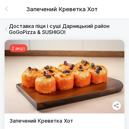
Запечений Креветка Хот
Доставка піци і суші Дарницький район
GoGoPizza & SUSHIGO!
2 акції
Запечений Креветка Хот