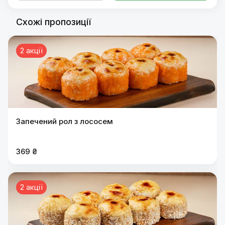
Схожі пропозиції
2 акції
Запечений рол з лососем
369 ₴
2 акції