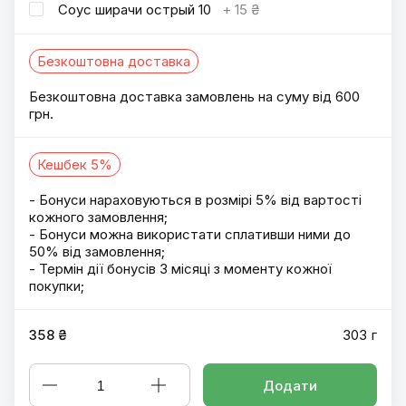
Соус ширачи острый 10
+
15 ₴
Безкоштовна доставка
Безкоштовна доставка замовлень на суму від 600
грн.
Кешбек 5%
- Бонуси нараховуються в розмірі 5% від вартості
кожного замовлення;
- Бонуси можна використати сплативши ними до
50% від замовлення;
- Термін дії бонусів 3 місяці з моменту кожної
покупки;
358 ₴
303 г
Додати