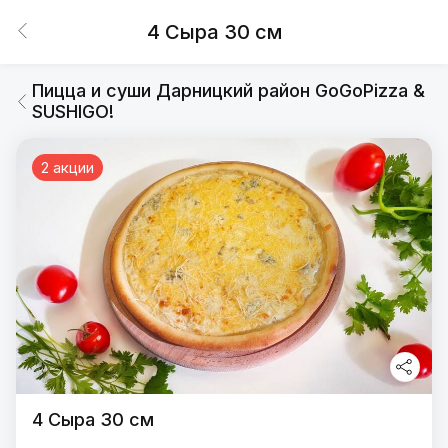
4 Сыра 30 см
Пицца и суши Дарницкий район GoGoPizza &
SUSHIGO!
2 акции
4 Сыра 30 см