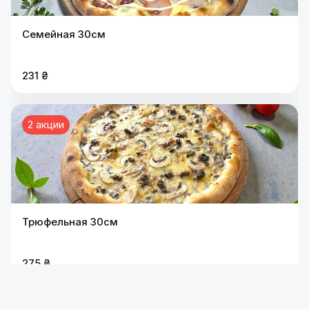
Семейная 30см
231 ₴
2 акции
Трюфельная 30см
275 ₴