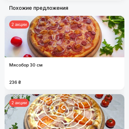
Похожие предложения
2 акции
Мясобор 30 см
236 ₴
2 акции