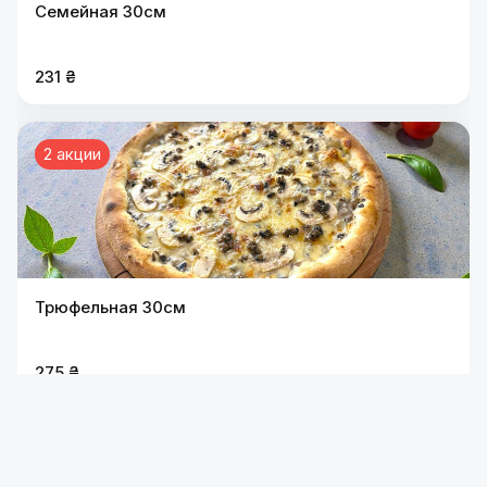
Семейная 30см
231 ₴
2 акции
Трюфельная 30см
275 ₴
2 акции