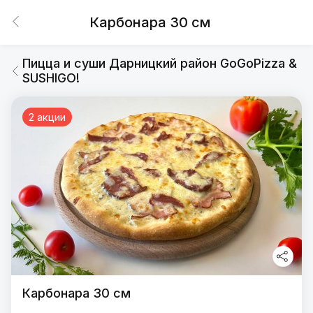
Карбонара 30 см
Пицца и суши Дарницкий район GoGoPizza &
SUSHIGO!
2 акции
Карбонара 30 см