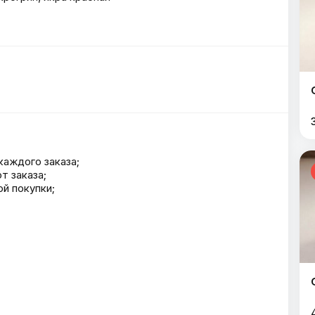
каждого заказа;
т заказа;
й покупки;