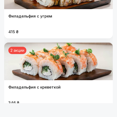
Филадельфия с угрем
415 ₴
2 акции
Филадельфия с креветкой
346 ₴