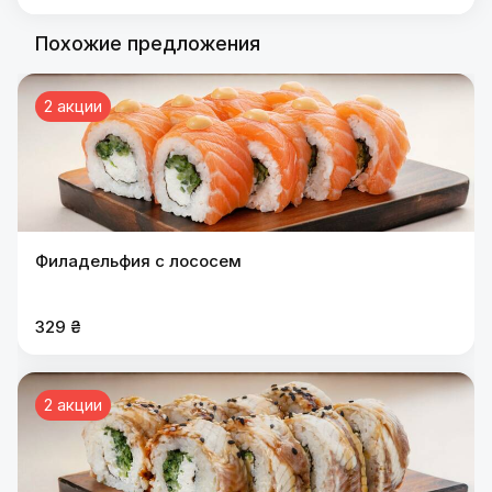
Похожие предложения
2 акции
Филадельфия с лососем
329 ₴
2 акции