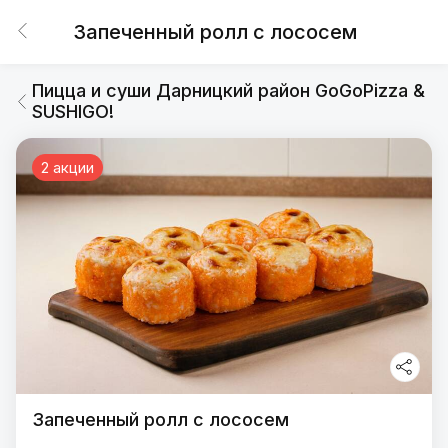
Запеченный ролл с лососем
Пицца и суши Дарницкий район GoGoPizza &
SUSHIGO!
2 акции
Запеченный ролл с лососем