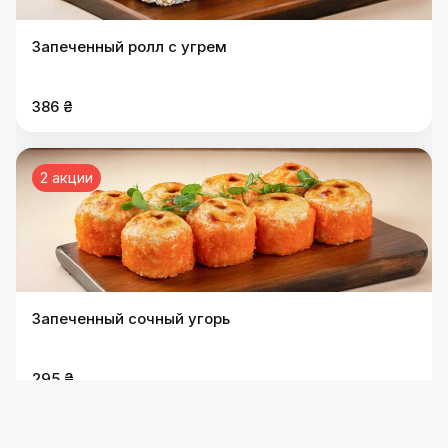
Запеченный ролл с угрем
386 ₴
2 акции
Запеченный сочный угорь
295 ₴