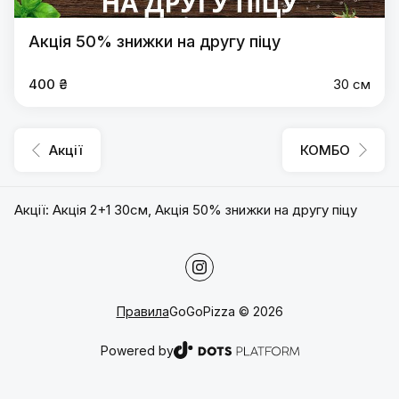
Акція 50% знижки на другу піцу
400 ₴
30 см
Акції
КОМБО
Акції
:
Акція 2+1 30см
,
Акція 50% знижки на другу піцу
Правила
GoGoPizza
©
2026
Powered by