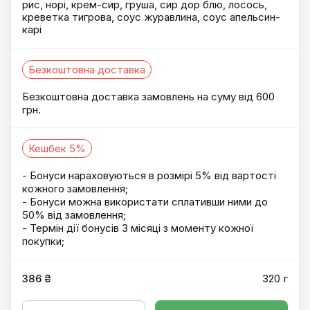
рис, норі, крем-сир, груша, сир дор блю, лосось,
креветка тигрова, соус журавлина, соус апельсин-
карі
Безкоштовна доставка
Безкоштовна доставка замовлень на суму від 600
грн.
Кешбек 5%
- Бонуси нараховуються в розмірі 5% від вартості
кожного замовлення;
- Бонуси можна використати сплативши ними до
50% від замовлення;
- Термін дії бонусів 3 місяці з моменту кожної
покупки;
386 ₴
320 г