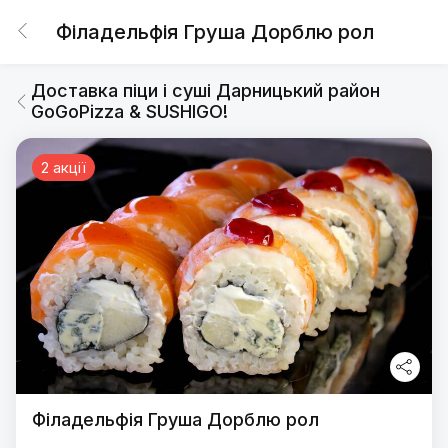
Філадельфія Груша Дорблю рол
Доставка піци і суші Дарницький район
GoGoPizza & SUSHIGO!
2 акції
Філадельфія Груша Дорблю рол