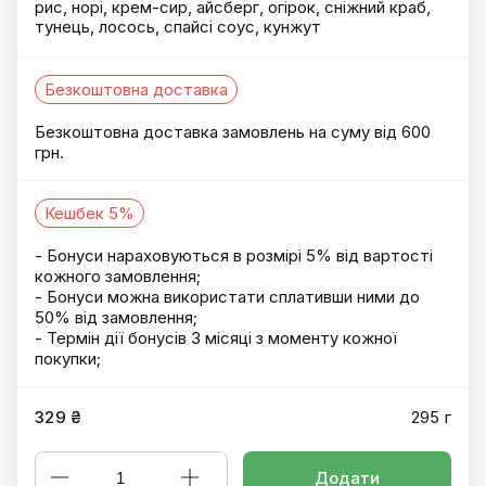
рис, норі, крем-сир, айсберг, огірок, сніжний краб,
тунець, лосось, спайсі соус, кунжут
Безкоштовна доставка
Безкоштовна доставка замовлень на суму від 600
грн.
Кешбек 5%
- Бонуси нараховуються в розмірі 5% від вартості
кожного замовлення;
- Бонуси можна використати сплативши ними до
50% від замовлення;
- Термін дії бонусів 3 місяці з моменту кожної
покупки;
329 ₴
295 г
Додати