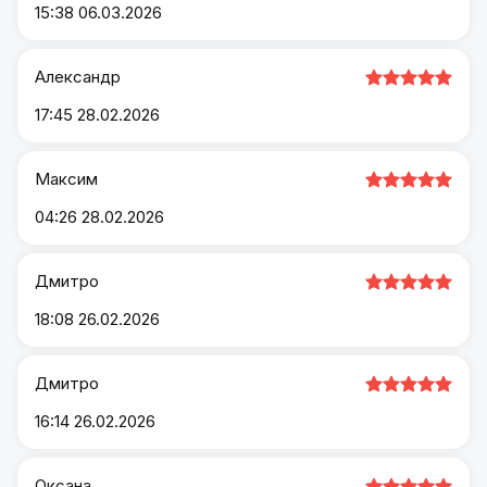
15:38 06.03.2026
Александр
17:45 28.02.2026
Максим
04:26 28.02.2026
Дмитро
18:08 26.02.2026
Дмитро
16:14 26.02.2026
Оксана