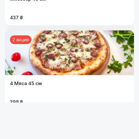
437 ₴
2 акции
4 Мяса 45 см
398 ₴
2 акции