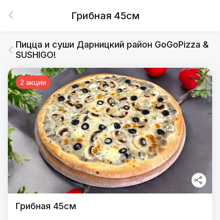
Грибная 45см
Пицца и суши Дарницкий район GoGoPizza &
SUSHIGO!
2 акции
Грибная 45см