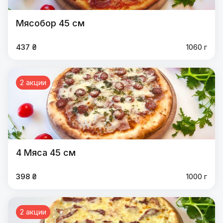
Мясобор 45 см
437 ₴
1060 г
2 акции
4 Мяса 45 см
398 ₴
1000 г
2 акции