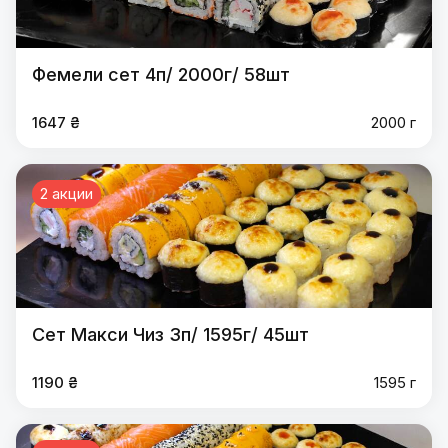
Фемели сет 4п/ 2000г/ 58шт
1647 ₴
2000 г
2 акции
Сет Макси Чиз 3п/ 1595г/ 45шт
1190 ₴
1595 г