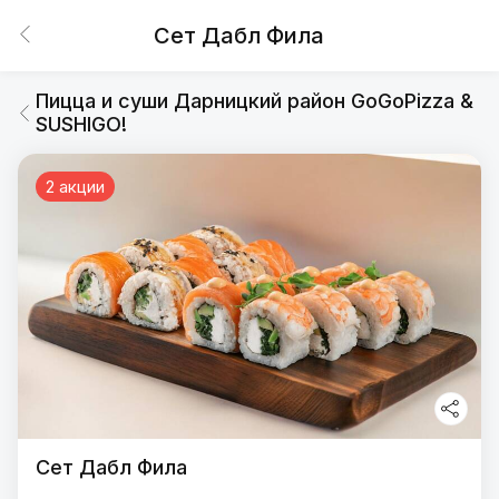
Сет Дабл Фила
Пицца и суши Дарницкий район GoGoPizza &
SUSHIGO!
2 акции
Сет Дабл Фила