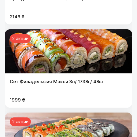
2146 ₴
2 акции
Сет Филадельфия Макси 3п/ 1738г/ 48шт
1999 ₴
2 акции