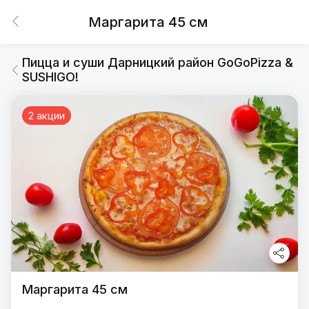
Маргарита 45 см
Пицца и суши Дарницкий район GoGoPizza &
SUSHIGO!
2 акции
Маргарита 45 см