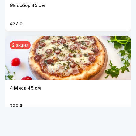
Мясобор 45 см
437 ₴
2 акции
4 Мяса 45 см
398 ₴
2 акции