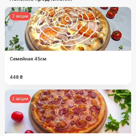
2 акции
Семейная 45см
448 ₴
2 акции