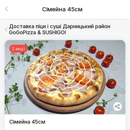
Сімейна 45см
Доставка піци і суші Дарницький район
GoGoPizza & SUSHIGO!
2 акції
Сімейна 45см