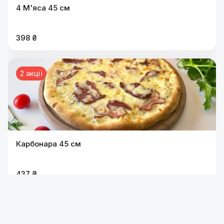
4 М'яса 45 см
398 ₴
2 акції
Карбонара 45 см
437 ₴
2 акції