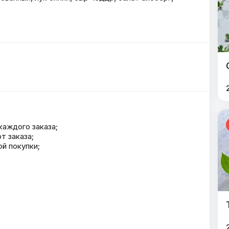
каждого заказа;
т заказа;
й покупки;